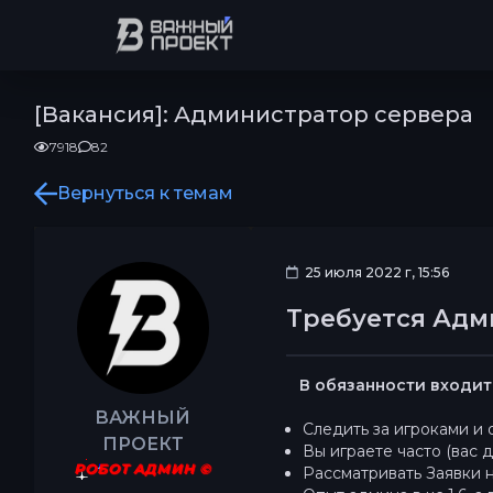
[Вакансия]: Администратор сервера
7918
82
Вернуться к темам
25 июля 2022 г, 15:56
Требуется Адм
В обязанности входит
ВАЖНЫЙ
Следить за игроками и
ПРОЕКТ
Вы играете часто (вас д
РОБОТ АДМИН ©
Рассматривать Заявки н