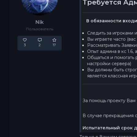
Требуется Ад
В обязанности входи
Nik
Пользователь
Следить за игроками 
Вы играете часто (вас
3
2
17
Рассматривать Заявки
Опыт админа в кс 1.6,
Общаться и помогать 
настройки сервера)
Вы должны быть строг
является классная игр
За помощь проекту Вам
В случае прекращения с
Испытательный срок д