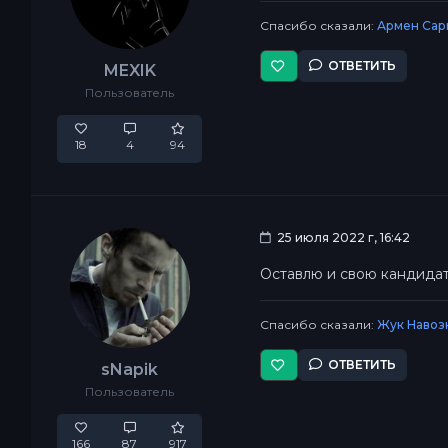
Спасибо сказали:
Армен Сар
ОТВЕТИТЬ
MEXIK
Пользователь
18
4
94
25 июля 2022 г, 16:42
Оставлю и свою кандидат
Спасибо сказали:
Жук Навоз
ОТВЕТИТЬ
sNapik
Пользователь
166
87
917