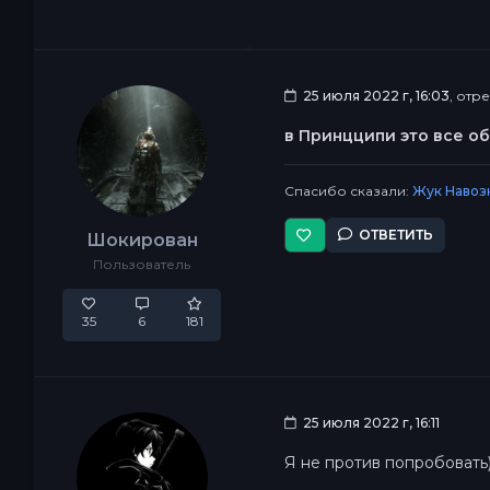
25 июля 2022 г, 16:03
, отр
в Принцципи это все о
Спасибо сказали:
Жук Навоз
ОТВЕТИТЬ
Шокирован
Пользователь
35
6
181
25 июля 2022 г, 16:11
Я не против попробовать