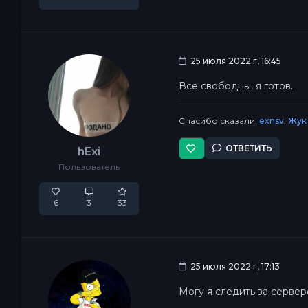
25 июля 2022 г, 16:45
Все свободны, я готов.
Спасибо сказали:
exnsv
,
Жук
ОТВЕТИТЬ
hExi
Пользователь
6
3
33
25 июля 2022 г, 17:13
Могу я следить за серверо