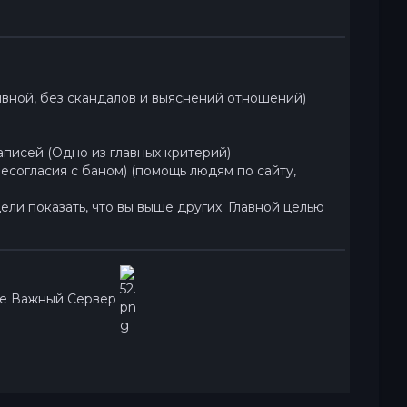
вной, без скандалов и выяснений отношений)
записей (Одно из главных критерий)
есогласия с баном) (помощь людям по сайту,
ли показать, что вы выше других. Главной целью
ре Важный Сервер