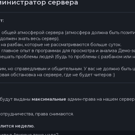
министратор сервера
т:
и общей атмосферой сервера (атмосфера должна быть позити
 должен знать весь сервер).
 на разбан, которые не рассматриваются больше суток.
 а главное опыт в программах для просмотра и анализа Демо-
решать проблемы людей (будь то проблемы с разбаном или н
им, но справедливым и общительным. У вас не должно быть це
овая обстановка на сервере, где не будет читеров :)
 будут выданы
максимальные
админ-права на нашем серве
отрудничества, права снимаются.
лится неделю.