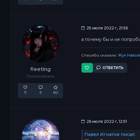
25 июля 2022 г, 21:56
а почему бы и не попробо
Спасибо сказали:
Жук Навоз
ОТВЕТИТЬ
fleeting
Пользователь
11
5
60
26 июля 2022 г, 12:51
Павел Игнатов писал: