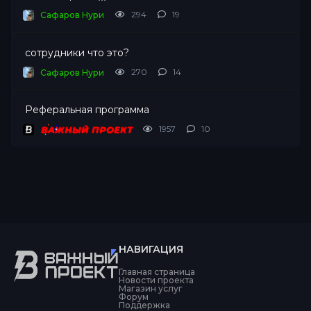
294
19
Сафаров Нури
сотрудники что это?
270
14
Сафаров Нури
Реферальная программа
1957
10
ВАЖНЫЙ ПРОЕКТ
НАВИГАЦИЯ
Главная страница
Новости проекта
Магазин услуг
Форум
Поддержка