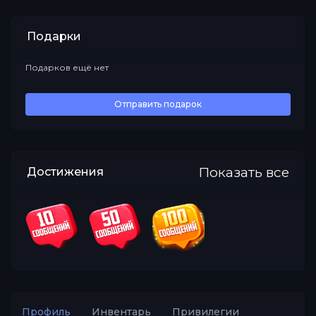
Подарки
Подарков ещё нет
Все
Отправить подарок
Показать все
Достижения
Профиль
Инвентарь
Привилегии