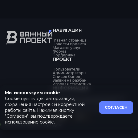
НАВИГАЦИЯ
Главная страница
Новости проекта
Магазин услуг
Форум
Поддержка
ПРОЕКТ
Пользователи
Администраторы
Список банов
Заявки на разбан
Игровая статистика
ИНФОРМАЦИЯ
Мы используем cookie
Cookie нужны для авторизации,
Об обработке персональных данных
Политика конфиденциальности
сохранения настроек и корректной
Оферта
СОГЛАСЕН
Пользовательское соглашение
работы сайта. Нажимая кнопку
"Согласен", вы подтверждаете
использование cookie.
Все системы в порядке