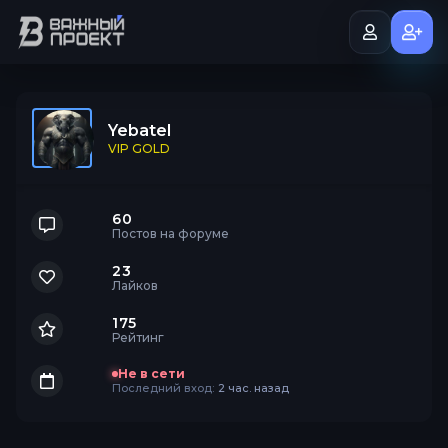
Yebatel
VIP GOLD
60
Постов на форуме
23
Лайков
175
Рейтинг
Не в сети
Последний вход:
2 час. назад