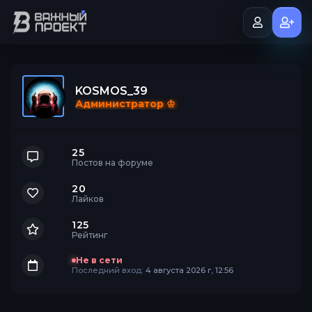
KOSMOS_39
Администратор ♔
25
Постов на форуме
20
Лайков
125
Рейтинг
Не в сети
Последний вход:
4 августа 2026 г, 12:56