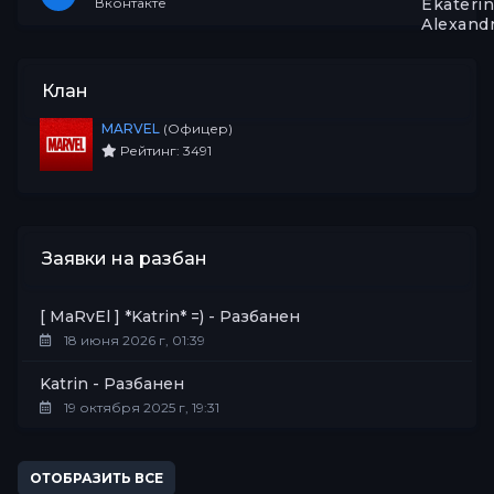
Вконтакте
Клан
MARVEL
(Офицер)
Рейтинг: 3491
Заявки на разбан
[ MaRvEl ] *Katrin* =) - Разбанен
18 июня 2026 г, 01:39
Katrin - Разбанен
19 октября 2025 г, 19:31
ОТОБРАЗИТЬ ВСЕ