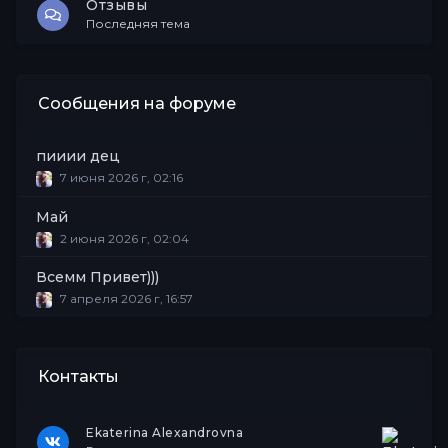
Отзывы
Последняя тема
Сообщения на форуме
пииии дец
7 июня 2026 г, 02:16
Май
2 июня 2026 г, 02:04
Всемм Привет)))
7 апреля 2026 г, 16:57
Контакты
Ekaterina Alexandrovna