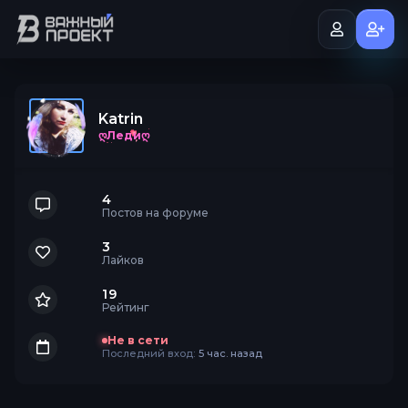
Katrin
ღЛедиღ
4
Постов на форуме
3
Лайков
19
Рейтинг
Не в сети
Последний вход:
5 час. назад