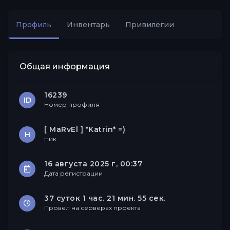
Профиль
Инвентарь
Привилегии
Друзья
Общая информация
16239
ID
Номер профиля
[ MaRvEl ] *Katrin* =)
Н
Ник
16 августа 2025 г, 00:37
Дата регистрации
37 суток 1 час. 21 мин. 55 сек.
Провел на серверах проекта