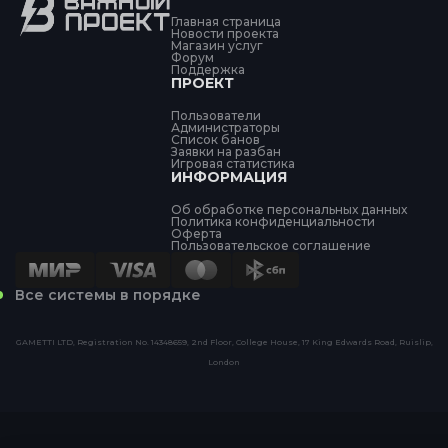
Главная страница
Новости проекта
Магазин услуг
Форум
Поддержка
ПРОЕКТ
Пользователи
Администраторы
Список банов
Заявки на разбан
Игровая статистика
ИНФОРМАЦИЯ
Об обработке персональных данных
Политика конфиденциальности
Оферта
Пользовательское соглашение
Все системы в порядке
GAMETTI LTD, Registration No. 14348659, 2nd Floor, College House, 17 King Edwards Road, Ruislip,
London