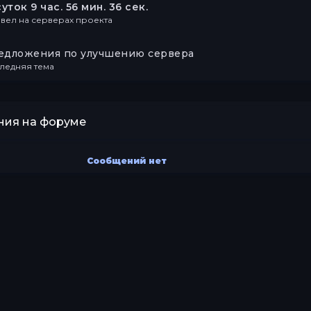
суток 9 час. 56 мин. 36 сек.
вел на серверах проекта
едложения по улучшению сервера
ледняя тема
ия на форуме
Сообщений нет