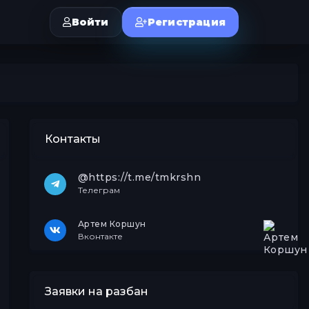
Войти
Регистрация
Контакты
@https://t.me/tmkrshn
Телеграм
Артем Коршун
Вконтакте
Заявки на разбан