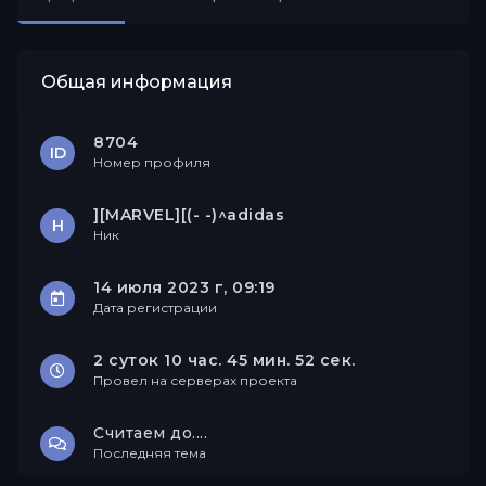
Друзья
Общая информация
8704
ID
Номер профиля
][MARVEL][(- -)^adidas
Н
Ник
14 июля 2023 г, 09:19
Дата регистрации
2 суток 10 час. 45 мин. 52 сек.
Провел на серверах проекта
Считаем до....
Последняя тема