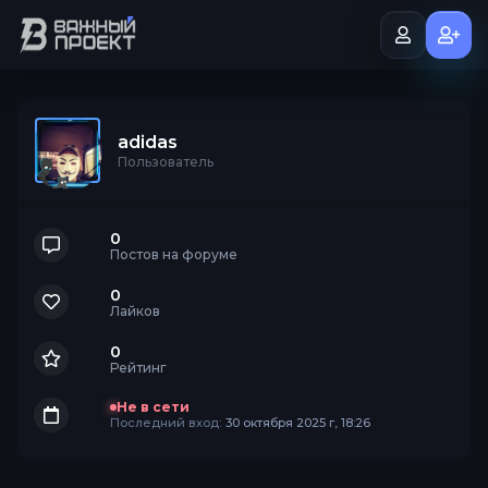
adidas
Пользователь
0
Постов на форуме
0
Лайков
0
Рейтинг
Не в сети
Последний вход:
30 октября 2025 г, 18:26