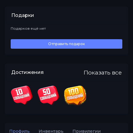
Подарки
Подарков ещё нет
Все
Отправить подарок
Показать все
Достижения
Профиль
Инвентарь
Привилегии