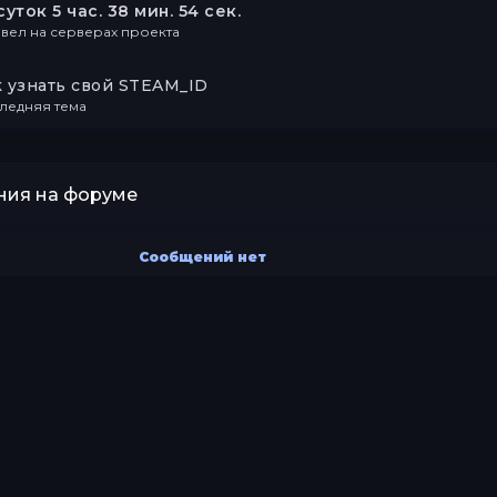
суток 5 час. 38 мин. 54 сек.
вел на серверах проекта
к узнать свой STEAM_ID
ледняя тема
ия на форуме
Сообщений нет