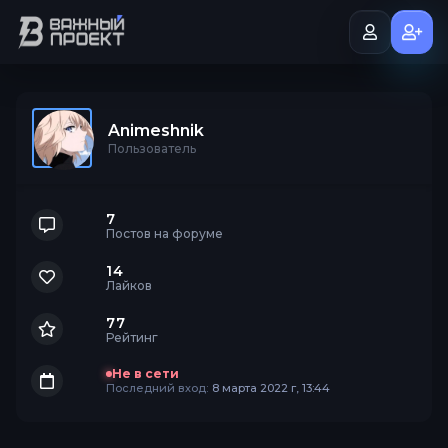
Animeshnik
Пользователь
7
Постов на форуме
14
Лайков
77
Рейтинг
Не в сети
Последний вход:
8 марта 2022 г, 13:44