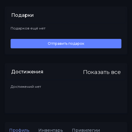
Подарки
Подарков ещё нет
Все
Отправить подарок
Показать все
Достижения
Достижений нет
Профиль
Инвентарь
Привилегии