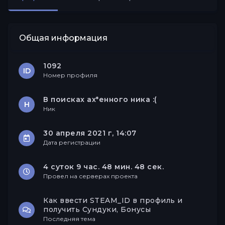
Друзья
Общая информация
1092
ID
Номер профиля
В поисках ах*енного ника :(
Н
Ник
30 апреля 2021 г, 14:07
Дата регистрации
4 суток 9 час. 48 мин. 48 сек.
Провел на серверах проекта
Как ввести STEAM_ID в профиль и
получить Сундуки, Бонусы
Последняя тема