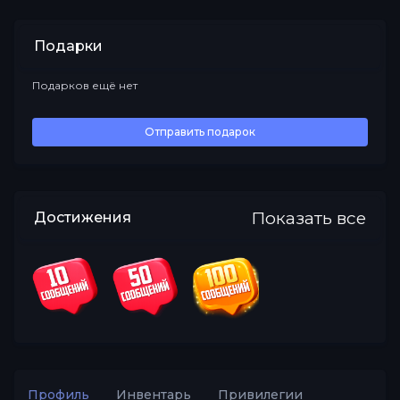
Подарки
Подарков ещё нет
Все
Отправить подарок
Показать все
Достижения
Профиль
Инвентарь
Привилегии