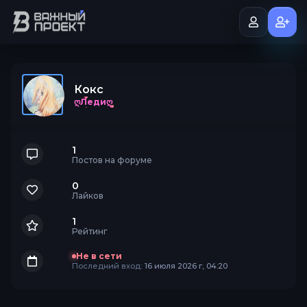
Кокс
ღЛедиღ
1
Постов на форуме
0
Лайков
1
Рейтинг
Не в сети
Последний вход:
16 июля 2026 г, 04:20