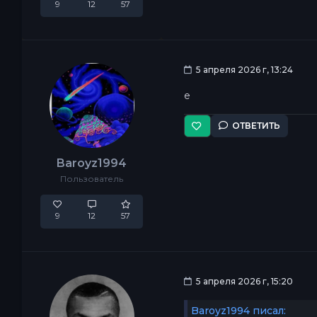
9
12
57
5 апреля 2026 г, 13:24
e
ОТВЕТИТЬ
Baroyz1994
Пользователь
9
12
57
5 апреля 2026 г, 15:20
Baroyz1994 писал: