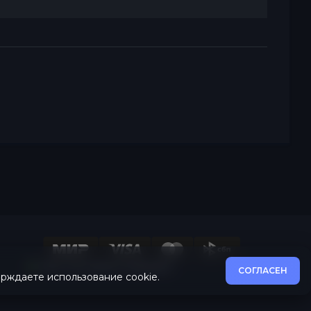
Все системы в порядке
СОГЛАСЕН
ерждаете использование cookie.