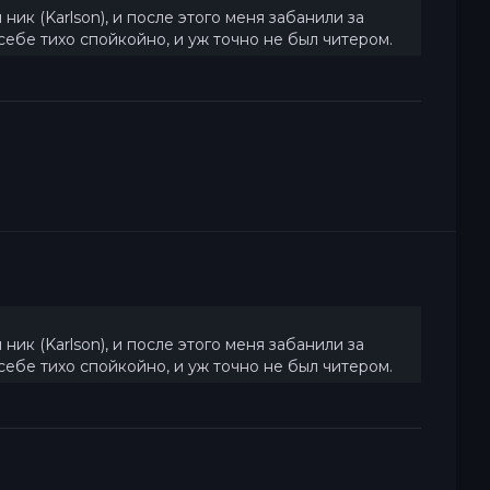
ик (Karlson), и после этого меня забанили за
л себе тихо спойкойно, и уж точно не был читером.
ик (Karlson), и после этого меня забанили за
л себе тихо спойкойно, и уж точно не был читером.