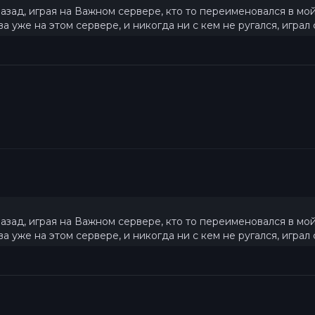
зад, играя на Важном сервере, кто то переименовался в мой н
два уже на этом сервере, и никогда ни с кем не ругался, игра
зад, играя на Важном сервере, кто то переименовался в мой н
два уже на этом сервере, и никогда ни с кем не ругался, игра