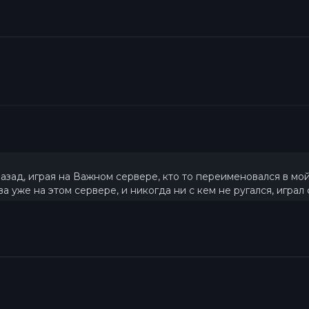
зад, играя на Важном сервере, кто то переименовался в мой н
два уже на этом сервере, и никогда ни с кем не ругался, игра