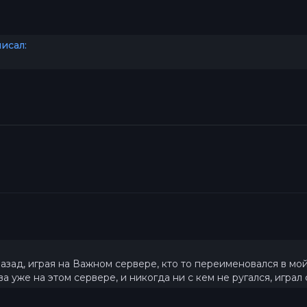
исал:
зад, играя на Важном сервере, кто то переименовался в мой н
два уже на этом сервере, и никогда ни с кем не ругался, игра