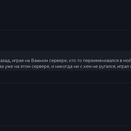
зад, играя на Важном сервере, кто то переименовался в мой н
два уже на этом сервере, и никогда ни с кем не ругался, игра