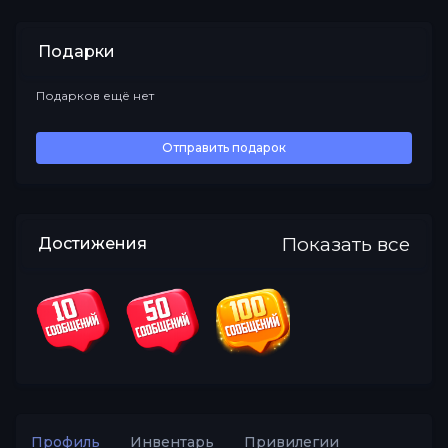
Подарки
Подарков ещё нет
Все
Отправить подарок
Показать все
Достижения
Профиль
Инвентарь
Привилегии