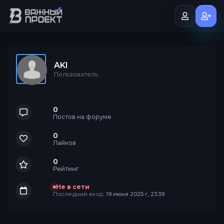
AKI
Пользователь
0
Постов на форуме
0
Лайков
0
Рейтинг
Не в сети
Последний вход:
19 июня 2025 г, 23:39