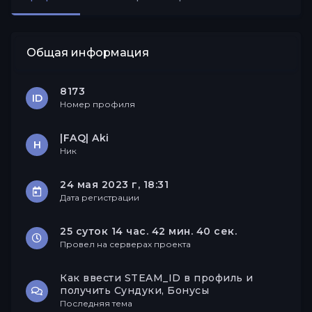
Друзья
Общая информация
8173
ID
Номер профиля
|FAQ| Aki
Н
Ник
24 мая 2023 г, 18:31
Дата регистрации
25 суток 14 час. 42 мин. 40 сек.
Провел на серверах проекта
Как ввести STEAM_ID в профиль и
получить Сундуки, Бонусы
Последняя тема