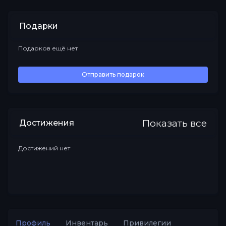
Подарки
Подарков ещё нет
Все
Отправить подарок
Показать все
Достижения
Достижений нет
Профиль
Инвентарь
Привилегии