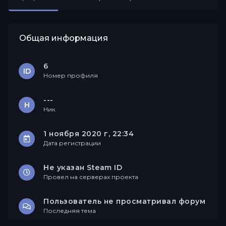
Друзья
Общая информация
6
ID
Номер профиля
---
Н
Ник
1 ноября 2020 г, 22:34
Дата регистрации
Не указан Steam ID
Провел на серверах проекта
Пользователь не просматривал форум
Последняя тема