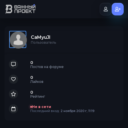
CaMyuJI
Пользователь
0
Постов на форуме
0
Лайков
0
Рейтинг
Не в сети
Последний вход:
2 ноября 2020 г, 11:19