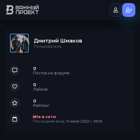
Дмитрий Шмаков
Пользователь
0
Постов на форуме
0
Лайков
0
Рейтинг
Не в сети
Последний вход:
11 июля 2023 г, 09:02