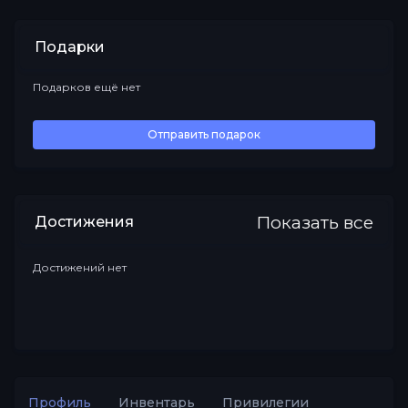
Подарки
Подарков ещё нет
Все
Отправить подарок
Показать все
Достижения
Достижений нет
Профиль
Инвентарь
Привилегии