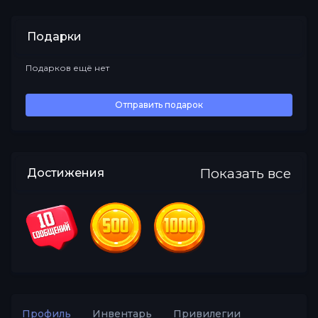
Подарки
Подарков ещё нет
Все
Отправить подарок
Показать все
Достижения
Профиль
Инвентарь
Привилегии