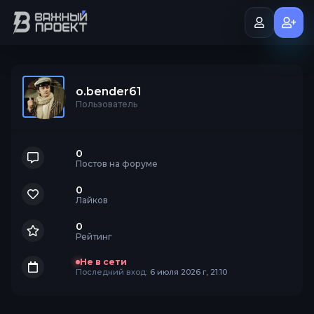
o.bender61
Пользователь
0
Постов на форуме
0
Лайков
0
Рейтинг
Не в сети
Последний вход:
6 июля 2026 г, 21:10