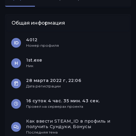
Друзья
Общая информация
4012
ID
Номер профиля
1st.exe
Н
Ник
28 марта 2022 г, 22:06
Дата регистрации
16 суток 4 час. 35 мин. 43 сек.
Провел на серверах проекта
Как ввести STEAM_ID в профиль и
получить Сундуки, Бонусы
Последняя тема