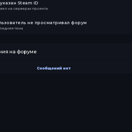
указан Steam ID
вел на серверах проекта
льзователь не просматривал форум
ледняя тема
ия на форуме
Сообщений нет