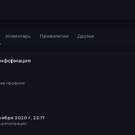
Инвентарь
Привилегии
Друзья
информация
ер профиля
оября 2020 г, 22:17
а регистрации