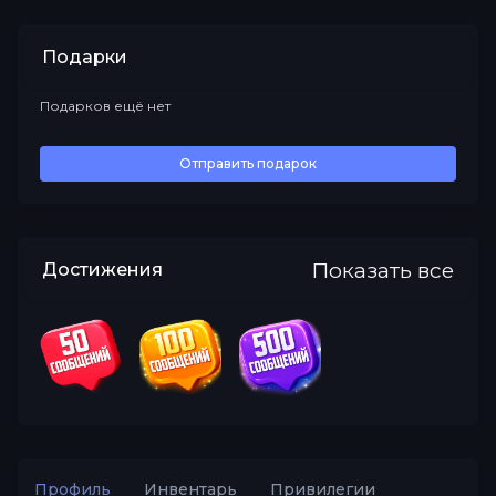
Подарки
Подарков ещё нет
Все
Отправить подарок
Показать все
Достижения
Профиль
Инвентарь
Привилегии