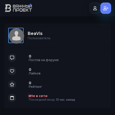
BeaVis
Пользователь
0
Постов на форуме
0
Лайков
0
Рейтинг
Не в сети
Последний вход:
13 час. назад