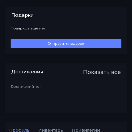
Подарки
Подарков ещё нет
Все
Отправить подарок
Показать все
Достижения
Достижений нет
Профиль
Инвентарь
Привилегии