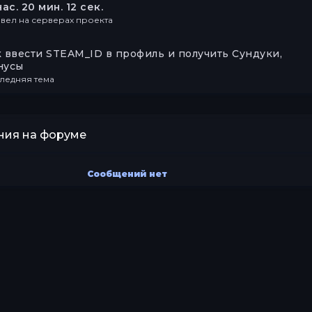
час. 20 мин. 12 сек.
вел на серверах проекта
 ввести STEAM_ID в профиль и получить Сундуки,
нусы
ледняя тема
ия на форуме
Сообщений нет