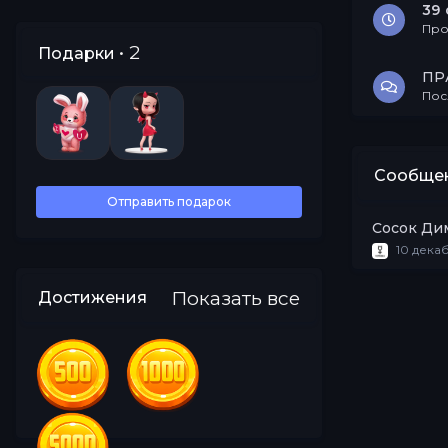
39 
Про
• 2
Подарки
ПР
Пос
Все
Сообщен
Отправить подарок
Сосок Ди
10 декаб
Показать все
Достижения