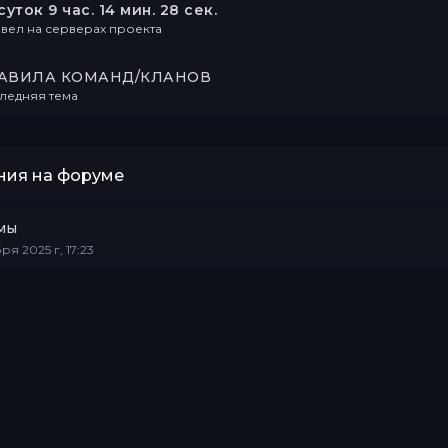
суток 9 час. 14 мин. 28 сек.
вел на серверах проекта
АВИЛА КОМАНД/КЛАНОВ
ледняя тема
ия на форуме
мы
ря 2025 г, 17:23