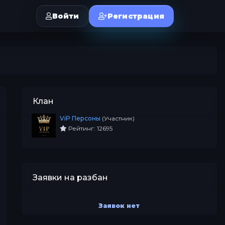
Войти
Регистрация
Клан
ViP Персоны
(Участник)
Рейтинг: 12695
Заявки на разбан
Заявок нет