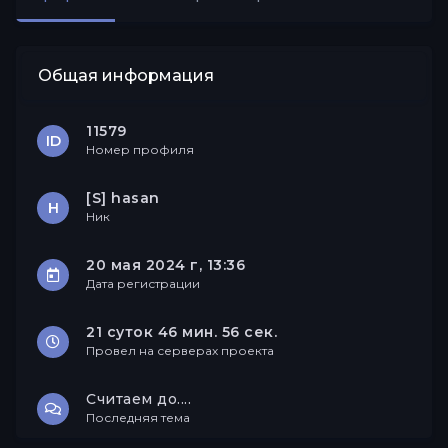
Друзья
Общая информация
11579
ID
Номер профиля
[S] hasan
Н
Ник
20 мая 2024 г, 13:36
Дата регистрации
21 суток 46 мин. 56 сек.
Провел на серверах проекта
Считаем до....
Последняя тема