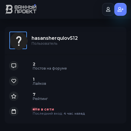
hasansherqulov512
Пользователь
2
Постов на форуме
1
Лайков
7
Рейтинг
Не в сети
Последний вход:
4 час. назад