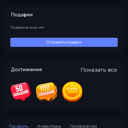
Подарки
Подарков ещё нет
Все
Отправить подарок
Показать все
Достижения
Профиль
Инвентарь
Привилегии