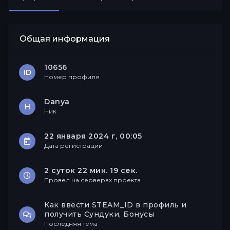
Друзья
Общая информация
10656
ID
Номер профиля
Danya
Н
Ник
22 января 2024 г, 00:05
Дата регистрации
2 суток 22 мин. 19 сек.
Провел на серверах проекта
Как ввести STEAM_ID в профиль и
получить Сундуки, Бонусы
Последняя тема