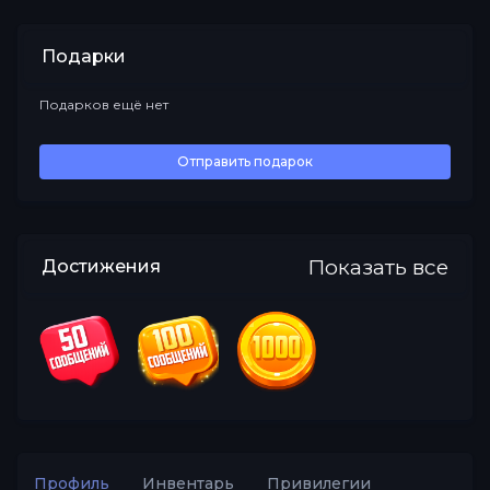
Подарки
Подарков ещё нет
Все
Отправить подарок
Показать все
Достижения
Профиль
Инвентарь
Привилегии