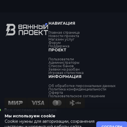
НАВИГАЦИЯ
Главная страница
Новости проекта
Магазин услуг
Форум
Поддержка
ПРОЕКТ
Пользователи
Администраторы
Список банов
Заявки на разбан
Игровая статистика
ИНФОРМАЦИЯ
Об обработке персональных данных
Политика конфиденциальности
Оферта
Пользовательское соглашение
Все системы в порядке
Мы используем cookie
Cookie нужны для авторизации, сохранения
GAMETTI LTD, Registration No. 14348659, 2nd Floor, College House, 17 King Edwards Road, Ruislip,
настроек и корректной работы сайта.
СОГЛАСЕН