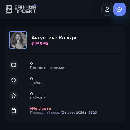
Августина Козырь
ღЛедиღ
0
Постов на форуме
0
Лайков
0
Рейтинг
Не в сети
Последний вход:
12 марта 2026 г, 22:29