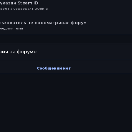
указан Steam ID
вел на серверах проекта
льзователь не просматривал форум
ледняя тема
ия на форуме
Сообщений нет