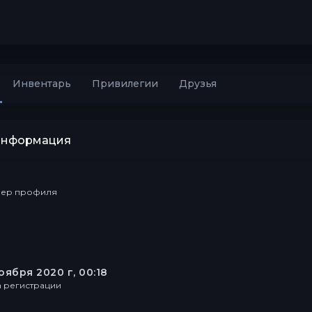
Инвентарь
Привилегии
Друзья
информация
ер профиля
оября 2020 г, 00:18
а регистрации