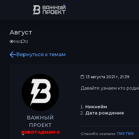
Август
960
12
Вернуться к темам
13 августа 2021 г, 21:39
Давайте узнаем кто роди
Никнейм
Дата рождения
ВАЖНЫЙ
ПРОЕКТ
РОБОТ АДМИН ©
Спасибо сказали:
ПИУ ПИУ