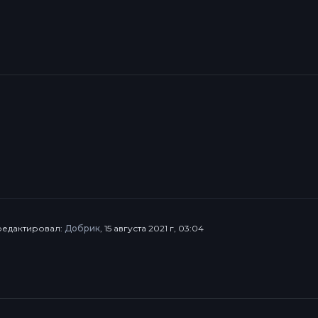
тредактировал:
Добрик
, 15 августа 2021 г, 03:04