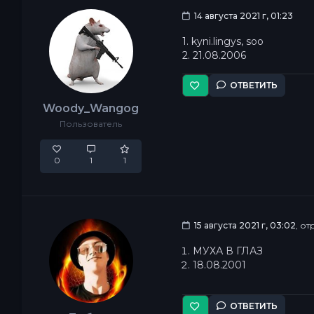
14 августа 2021 г, 01:23
1. kyni.lingys, soo
2. 21.08.2006
ОТВЕТИТЬ
Woody_Wangog
Пользователь
0
1
1
15 августа 2021 г, 03:02
, о
МУХА В ГЛАЗ
18.08.2001
ОТВЕТИТЬ