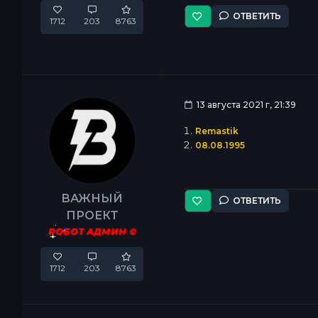
ОТВЕТИТЬ
1712
203
8763
13 августа 2021 г, 21:39
Remastik
08.08.1995
ВАЖНЫЙ
ОТВЕТИТЬ
ПРОЕКТ
РОБОТ АДМИН ©
1712
203
8763