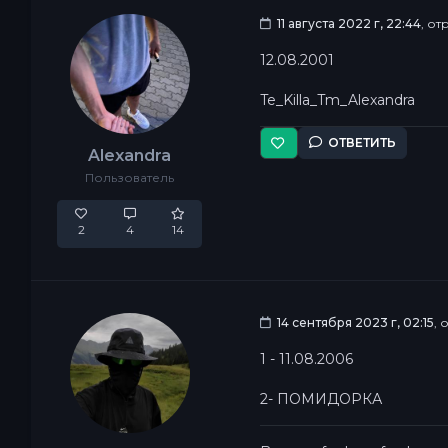
11 августа 2022 г, 22:44
, о
12.08.2001
Te_Killa_Tm_Alexandra
ОТВЕТИТЬ
Alexandra
Пользователь
2
4
14
14 сентября 2023 г, 02:15
, 
1 - 11.08.2006
2- ПОМИДОРКА