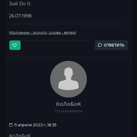
Just Do It.
26.07.1998
Молчание - золото, слова - ветер!
ОТВЕТИТЬ
КоЛоБоК
Пользователь
11 апреля 2022 г, 18:35
КоЛоБоК