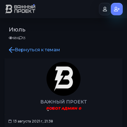
Июль
686
13
Вернуться к темам
ВАЖНЫЙ ПРОЕКТ
РОБОТ АДМИН ©
13 августа 2021 г, 21:38