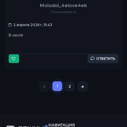
Molodoi_4elove4ek
Пользователь
2 апреля 2026 г, 15:43
8 июля
ОТВЕТИТЬ
1
2
НАВИГАЦИЯ