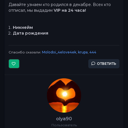
Давайте узнаем кто родился в декабре. Всех кто
отписал, мы выдадим
VIP на 24 часа!
Никнейм
Дата рождения
Спасибо сказали:
Molodoi_4elove4ek
,
krupa
,
444
ОТВЕТИТЬ
olya90
Пользователь