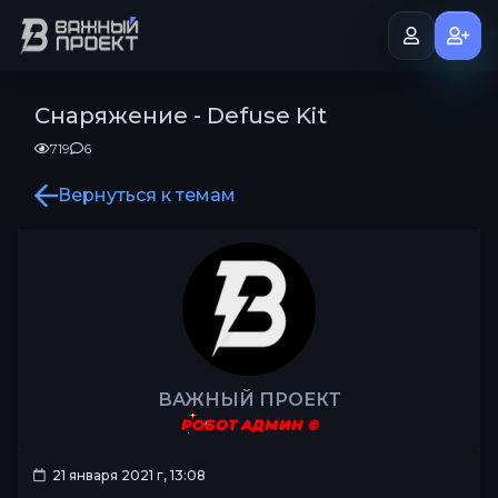
Снаряжение - Defuse Kit
719
6
Вернуться к темам
ВАЖНЫЙ ПРОЕКТ
РОБОТ АДМИН ©
21 января 2021 г, 13:08