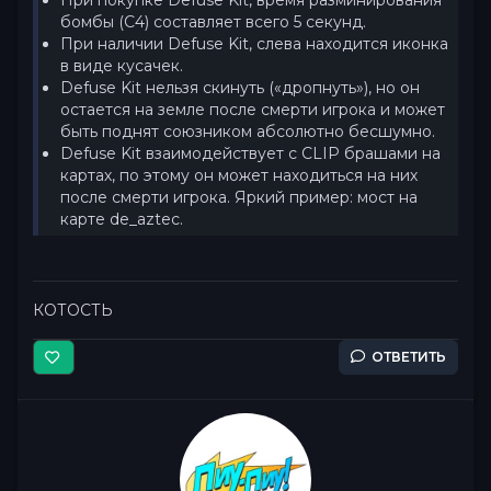
При покупке Defuse Kit, время разминирования
бомбы (С4) составляет всего 5 секунд.
При наличии Defuse Kit, слева находится иконка
в виде кусачек.
Defuse Kit нельзя скинуть («дропнуть»), но он
остается на земле после смерти игрока и может
быть поднят союзником абсолютно бесшумно.
Defuse Kit взаимодействует с CLIP брашами на
картах, по этому он может находиться на них
после смерти игрока. Яркий пример: мост на
карте de_aztec.
КОТОСТЬ
ОТВЕТИТЬ