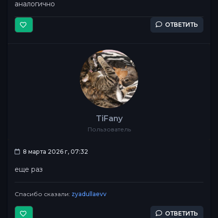
аналогично
ОТВЕТИТЬ
TiFany
Пользователь
8 марта 2026 г, 07:32
еще раз
Спасибо сказали:
zyadullaevv
ОТВЕТИТЬ