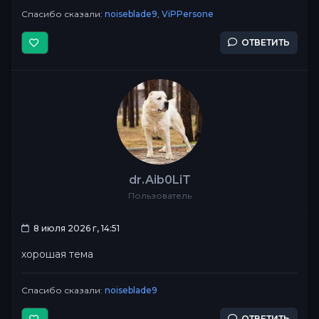
Спасибо сказали:
noiseblade9
,
ViPPersone
ОТВЕТИТЬ
dr.Aib0LiT
Пользователь
8 июля 2026 г, 14:51
хорошая тема
Спасибо сказали:
noiseblade9
ОТВЕТИТЬ