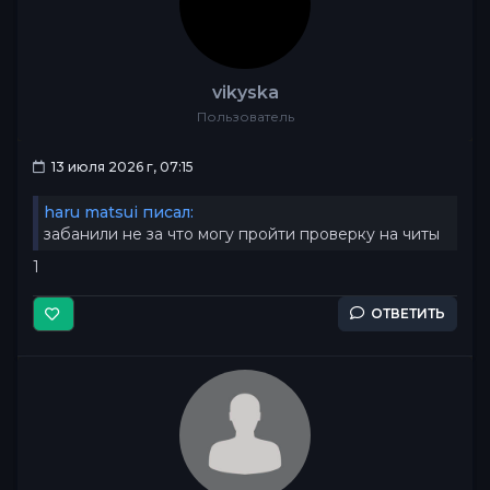
vikyska
Пользователь
13 июля 2026 г, 07:15
haru matsui писал:
забанили не за что могу пройти проверку на читы
1
ОТВЕТИТЬ