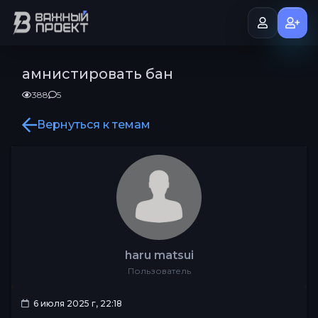
амнистировать бан
388
5
Вернуться к темам
haru matsui
Пользователь
6 июля 2025 г, 22:18