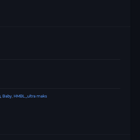
ц
,
Baby
,
HMBL_ultra maks