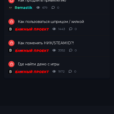
Как продлить привилегию
Remastik
679
0
Как пользоваться шприцом / хилкой
1443
0
ВАЖНЫЙ ПРОЕКТ
Как поменять НИК/STEAMID?!
3352
0
ВАЖНЫЙ ПРОЕКТ
Где найти демо с игры
1972
0
ВАЖНЫЙ ПРОЕКТ