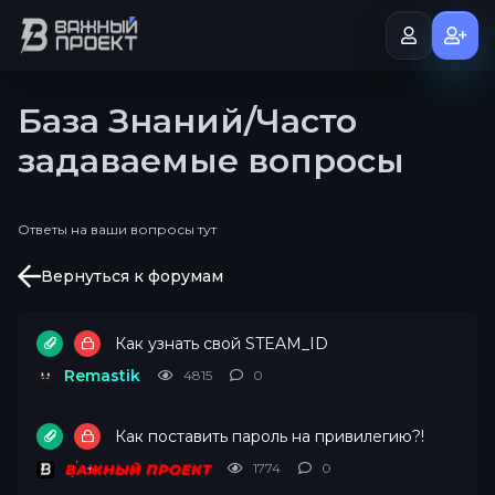
База Знаний/Часто
задаваемые вопросы
Ответы на ваши вопросы тут
Вернуться к форумам
Как узнать свой STEAM_ID
Remastik
4815
0
Как поставить пароль на привилегию?!
1774
0
ВАЖНЫЙ ПРОЕКТ