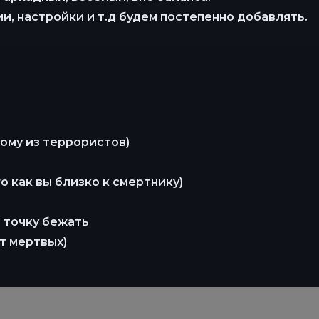
и, настройки и т.д будем постепенно добавлять.
ому из террористов)
о как вы близко к смертнику)
 точку бежать
т мертвых)