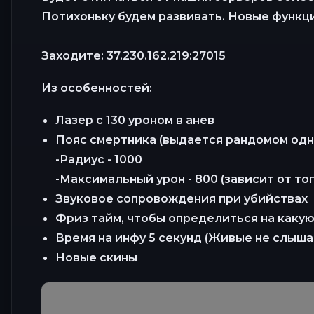
Потихоньку будем развивать. Новые функци
Заходите: 37.230.162.219:27015
Из особенностей:
Лазер с 130 уроном в анев
Пояс смертника (выдается рандомом одн
-Радиус - 1000
-Максимальный урон - 800 (зависит от тог
Звуковое сопровождения при убийствах
Фриз тайм, чтобы определиться на какую
Время на инфу 5 секунд (Живые не слыша
Новые скины