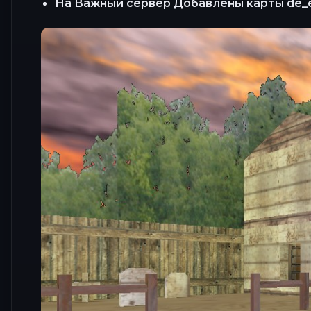
На Важный сервер Добавлены карты de_e