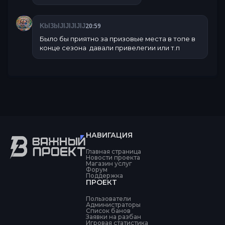
20:59
KbI3bIJIJIJIJIJ
Было бы приятно за призовые места в топе в
конце сезона давали привелегии или т.п
НАВИГАЦИЯ
Главная страница
Новости проекта
Магазин услуг
Форум
Поддержка
ПРОЕКТ
Пользователи
Администраторы
Список банов
Заявки на разбан
Игровая статистика