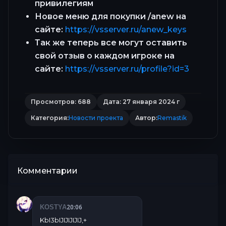
привилегиям
Новое меню для покупки /anew на
сайте:
https://vsserver.ru/anew_keys
Так же теперь все могут оставить
свой отзыв о каждом игроке на
сайте:
https://vsserver.ru/profile?id=3
Просмотров: 688
Дата: 27 января 2024 г
Категория:
Новости проекта
Автор:
Remastik
Комментарии
20:06
KOSTYA
KbI3bIJIJIJIJIJ,+