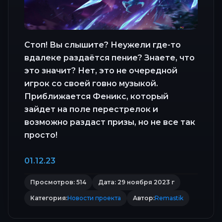
Стоп! Вы слышите? Неужели где-то
вдалеке раздаётся пение? Знаете, что
это значит? Нет, это не очередной
игрок со своей говно музыкой.
Приближается Феникс, который
зайдет на поле перестрелок и
возможно раздаст призы, но не все так
просто!
01.12.23
Просмотров: 514
Дата: 29 ноября 2023 г
Категория:
Новости проекта
Автор:
Remastik