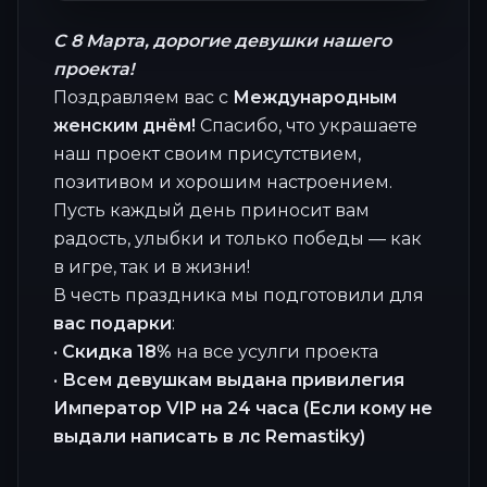
С 8 Марта, дорогие девушки нашего
проекта!
Поздравляем вас с
Международным
женским днём!
Спасибо, что украшаете
наш проект своим присутствием,
позитивом и хорошим настроением.
Пусть каждый день приносит вам
радость, улыбки и только победы — как
в игре, так и в жизни!
В честь праздника мы подготовили для
вас подарки
:
•
Скидка 18%
на все усулги проекта
•
Всем девушкам выдана привилегия
Император VIP на 24 часа (Если кому не
выдали написать в лс Remastikу)