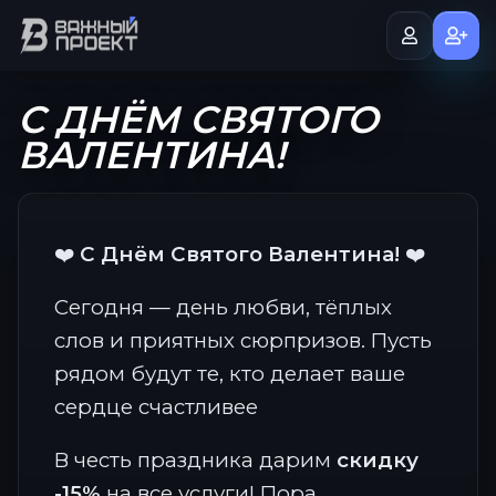
С ДНЁМ СВЯТОГО
ВАЛЕНТИНА!
❤️
С Днём Святого Валентина!
❤️
Сегодня — день любви, тёплых
слов и приятных сюрпризов. Пусть
рядом будут те, кто делает ваше
сердце счастливее
В честь праздника дарим
скидку
-15%
на все услуги! Пора