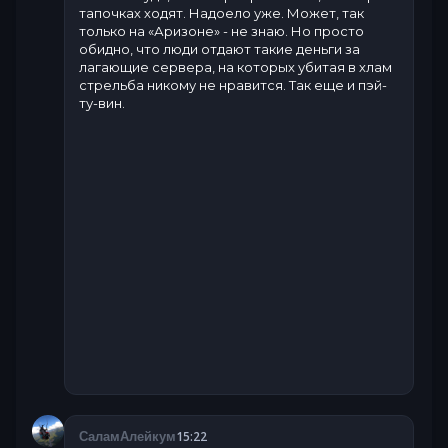
тапочках ходят. Надоело уже. Может, так
только на «Аризоне» - не знаю. Но просто
обидно, что люди отдают такие деньги за
лагающие сервера, на которых убитая в хлам
стрельба никому не нравится. Так еще и пэй-
ту-вин.
15:22
СаламАлейкум