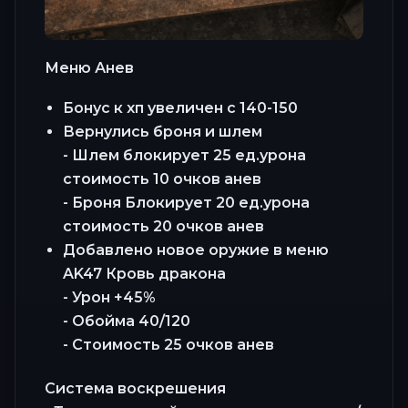
Меню Анев
Бонус к хп увеличен с 140-150
Вернулись броня и шлем
- Шлем блокирует 25 ед.урона
стоимость 10 очков анев
- Броня Блокирует 20 ед.урона
стоимость 20 очков анев
Добавлено новое оружие в меню
AK47 Кровь дракона
- Урон +45%
- Обойма 40/120
- Стоимость 25 очков анев
Система воскрешения