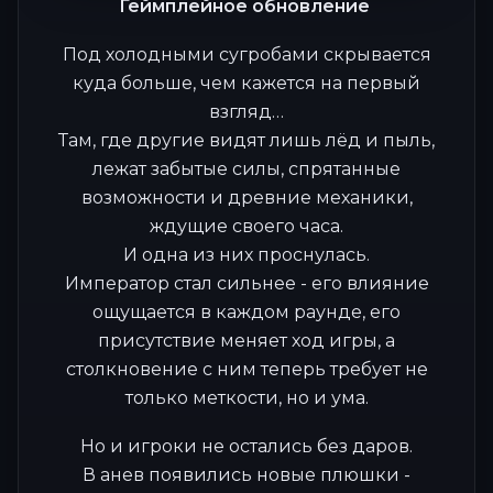
Геймплейное обновление
Под холодными сугробами скрывается
куда больше, чем кажется на первый
взгляд…
Там, где другие видят лишь лёд и пыль,
лежат забытые силы, спрятанные
возможности и древние механики,
ждущие своего часа.
И одна из них проснулась.
Император стал сильнее - его влияние
ощущается в каждом раунде, его
присутствие меняет ход игры, а
столкновение с ним теперь требует не
только меткости, но и ума.
Но и игроки не остались без даров.
В анев появились новые плюшки -