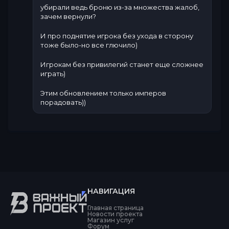
убирали ведь броню из-за множества жалоб,
зачем вернули?
И про поднятие игрока без ухода в сторону
тоже было-но все глючило)
Игрокам без привилегий станет еще сложнее
играть)
Этим обновлением только имперов
порадовать))
НАВИГАЦИЯ
Главная страница
Новости проекта
Магазин услуг
Форум