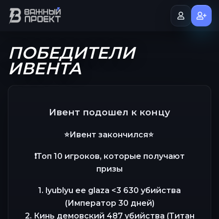
ПОБЕДИТЕЛИ
ИВЕНТА
Ивент подошел к концу
⭐️Ивент закончился⭐️
❗️Топ 10 игроков, которые получают
призы
1. lyublyu ee glaza <3 630 убийства
(Император 30 дней)
2. Кинь демовский 487 убийства (Титан