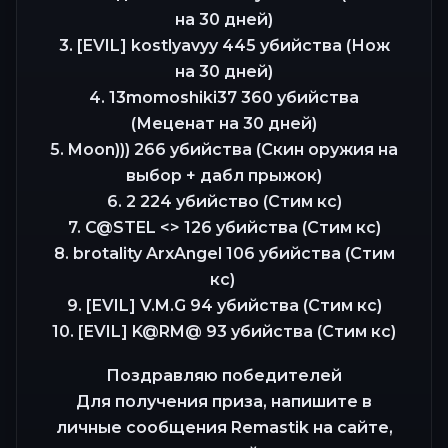
на 30 дней)
3. [EVIL] kostlyavyy 445 убийства (Нож
на 30 дней)
4. 13momoshiki37 360 убийства
(Меценат на 30 дней)
5. Moon))) 266 убийства (Скин оружия на
выбор + дабл прыжок)
6. 2 224 убийство (Стим кс)
7. C@STEL <> 126 убийства (Стим кс)
8. brotality ArxAngel 106 убийства (Стим
кс)
9. [EVIL] V.M.G 94 убийства (Стим кс)
10. [EVIL] K@RM@ 93 убийства (Стим кс)
Поздравляю победителей
Для получения приза, напишите в
личные сообщения Remastik на сайте,