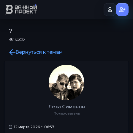
?
160
2
Вернуться к темам
Лёха Симонов
Пользователь
12 марта 2026 г, 06:57