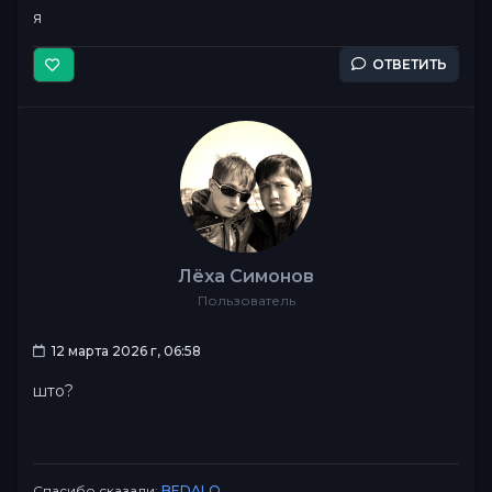
я
ОТВЕТИТЬ
Лёха Симонов
Пользователь
12 марта 2026 г, 06:58
што?
Спасибо сказали:
BEDALO