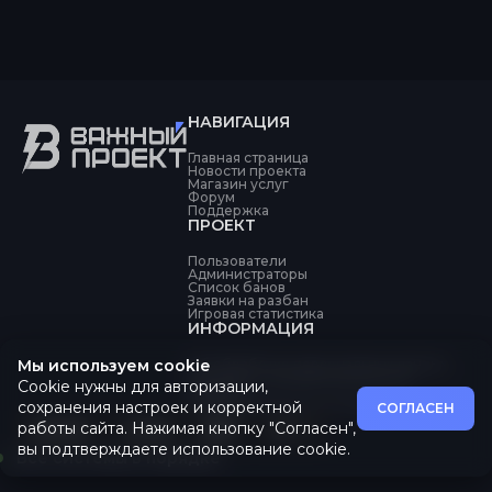
НАВИГАЦИЯ
Главная страница
Новости проекта
Магазин услуг
Форум
Поддержка
ПРОЕКТ
Пользователи
Администраторы
Список банов
Заявки на разбан
Игровая статистика
ИНФОРМАЦИЯ
Мы используем cookie
Об обработке персональных данных
Политика конфиденциальности
Cookie нужны для авторизации,
Оферта
Пользовательское соглашение
сохранения настроек и корректной
СОГЛАСЕН
работы сайта. Нажимая кнопку "Согласен",
вы подтверждаете использование cookie.
Все системы в порядке