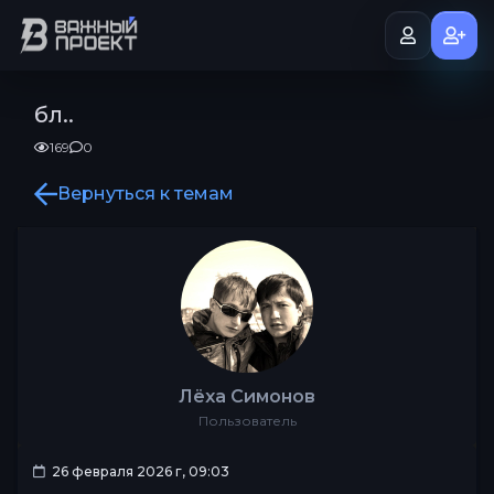
бл..
169
0
Вернуться к темам
Лёха Симонов
Пользователь
26 февраля 2026 г, 09:03