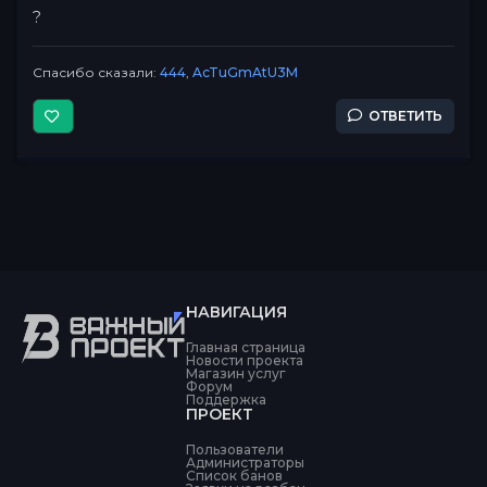
?
Спасибо сказали:
444
,
AcTuGmAtU3M
ОТВЕТИТЬ
НАВИГАЦИЯ
Главная страница
Новости проекта
Магазин услуг
Форум
Поддержка
ПРОЕКТ
Пользователи
Администраторы
Список банов