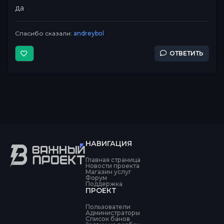
да
Спасибо сказали:
andreybol
ОТВЕТИТЬ
НАВИГАЦИЯ
Главная страница
Новости проекта
Магазин услуг
Форум
Поддержка
ПРОЕКТ
Пользователи
Администраторы
Список банов