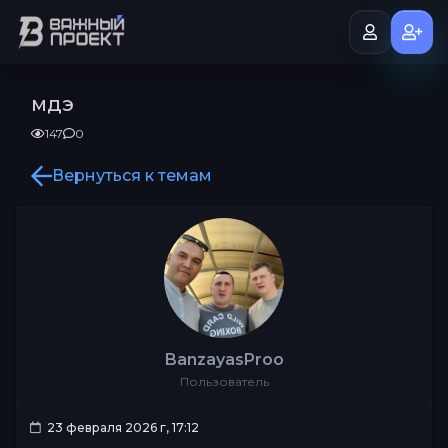
мдэ
147
0
Вернуться к темам
BanzayasProo
Пользователь
23 февраля 2026 г, 17:12