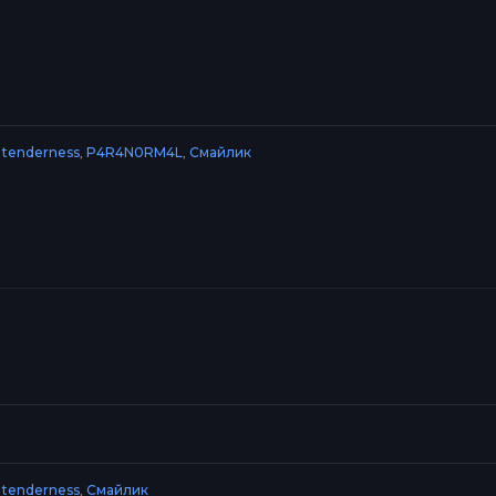
,
tenderness
,
P4R4N0RM4L
,
Смайлик
,
tenderness
,
Смайлик