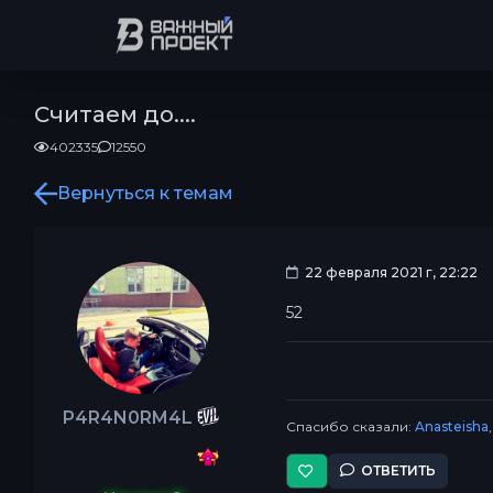
Считаем до....
402335
12550
Вернуться к темам
22 февраля 2021 г, 22:22
52
P4R4N0RM4L
Спасибо сказали:
Anasteisha
ОТВЕТИТЬ