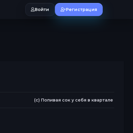
Войти
Регистрация
(c) Попивая сок у себя в квартале