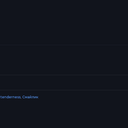
,
tenderness
,
Смайлик