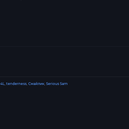
4L
,
tenderness
,
Смайлик
,
Serious Sam