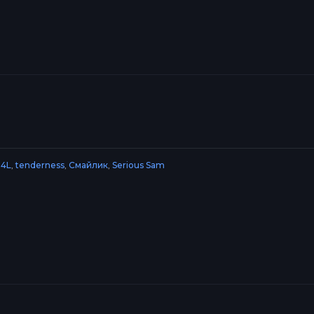
4L
,
tenderness
,
Смайлик
,
Serious Sam