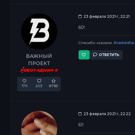
23 февраля 2021 г, 22:21
60!
Спасибо сказали:
Anasteisha
ОТВЕТИТЬ
ВАЖНЫЙ
ПРОЕКТ
РОБОТ АДМИН ©
1711
203
8758
23 февраля 2021 г, 22:22
61!