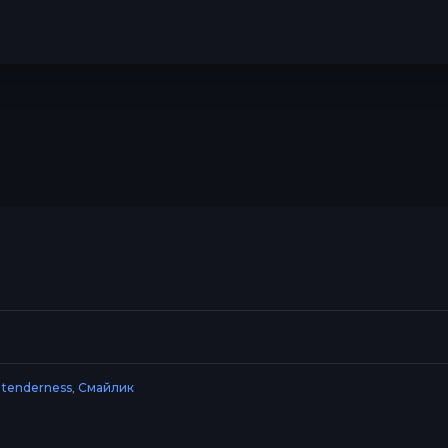
,
tenderness
,
Смайлик