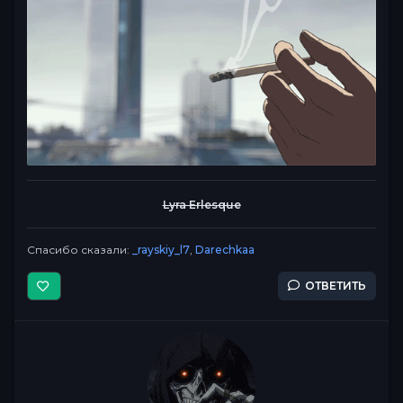
Lyra Erlesque
Спасибо сказали:
_rayskiy_l7
,
Darechkaa
ОТВЕТИТЬ