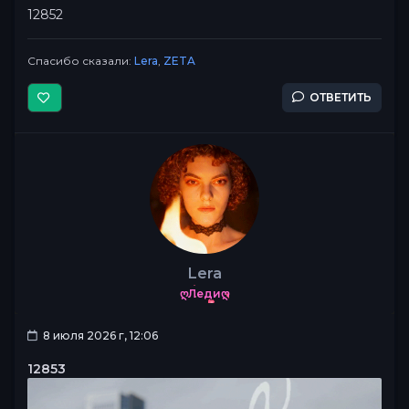
12852
Спасибо сказали:
Lera
,
ZETA
ОТВЕТИТЬ
Lera
ღЛедиღ
8 июля 2026 г, 12:06
12853