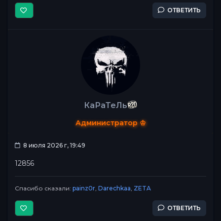
ОТВЕТИТЬ
КаРаТеЛь
Администратор ♔
8 июля 2026 г, 19:49
12856
Спасибо сказали:
painz0r
,
Darechkaa
,
ZETA
ОТВЕТИТЬ