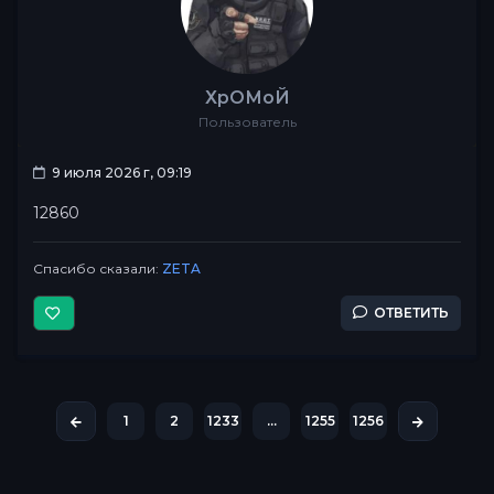
ХрОМоЙ
Пользователь
9 июля 2026 г, 09:19
12860
Спасибо сказали:
ZETA
ОТВЕТИТЬ
1
2
1233
...
1255
1256