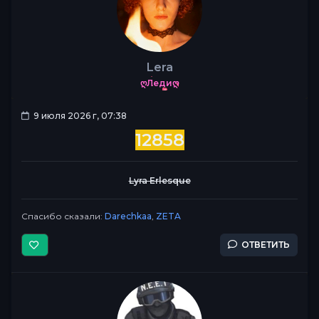
Lera
ღЛедиღ
9 июля 2026 г, 07:38
12858
Lyra Erlesque
Спасибо сказали:
Darechkaa
,
ZETA
ОТВЕТИТЬ