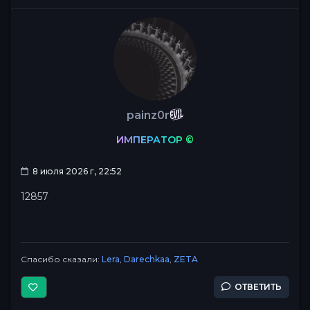
painz0r
ИМПЕРАТОР ©
8 июля 2026 г, 22:52
12857
Спасибо сказали:
Lera
,
Darechkaa
,
ZETA
ОТВЕТИТЬ