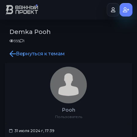
Demka Pooh
355
1
Вернуться к темам
Pooh
Пользователь
31 июля 2024 г, 17:39