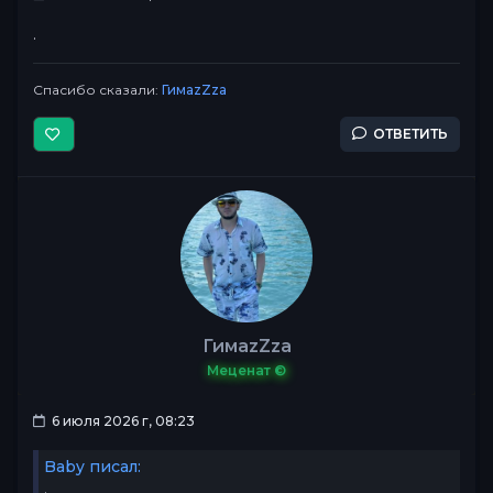
.
Спасибо сказали:
ГимаzZza
ОТВЕТИТЬ
ГимаzZza
Меценат ©
6 июля 2026 г, 08:23
Baby писал:
.