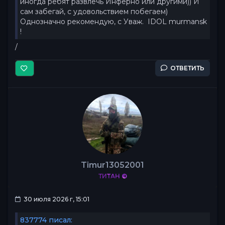
иногда ребят развлечь Инферно или другими)) И
сам забегай, с удовольствием побегаем)
Однозначно рекомендую, с Уваж. IDOL murmansk
!
/
ОТВЕТИТЬ
Timur13052001
ТИТАН ©
30 июля 2026 г, 15:01
837774 писал: