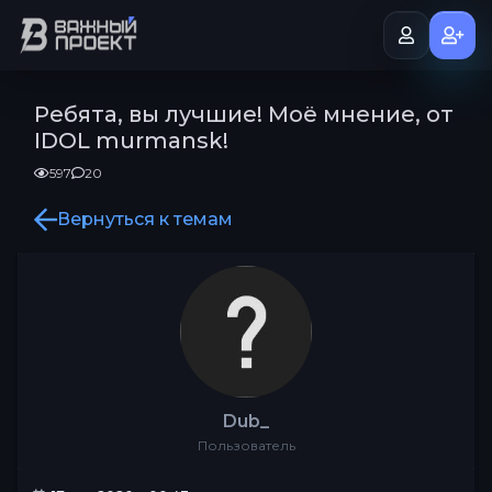
Ребята, вы лучшие! Моё мнение, от
IDOL murmansk!
597
20
Вернуться к темам
Dub_
Пользователь