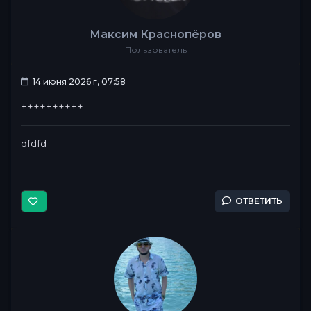
Максим Краснопёров
Пользователь
14 июня 2026 г, 07:58
++++++++++
dfdfd
ОТВЕТИТЬ