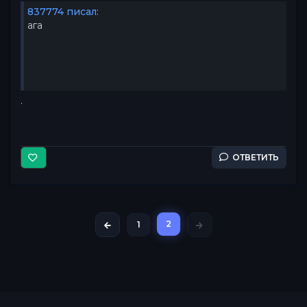
837774 писал:
ага
.
ОТВЕТИТЬ
2
1