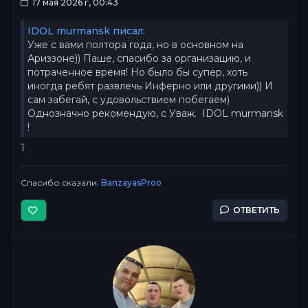
17 мая 2026 г, 00:43
IDOL murmansk писал:
Уже с вами полтора года, но в основном на
Ариззоне)) Паше, спасибо за организацию, и
потраченное время! Но было бы супер, хоть
иногда ребят развлечь Инферно или другими)) И
сам забегай, с удовольствием побегаем)
Однозначно рекомендую, с Уваж. IDOL murmansk
!
1
Спасибо сказали:
BanzayasProo
ОТВЕТИТЬ