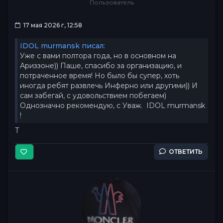
Пользователь
17 мая 2026 г, 12:58
IDOL murmansk писал:
Уже с вами полтора года, но в основном на
Ариззоне)) Паше, спасибо за организацию, и
потраченное время! Но было бы супер, хоть
иногда ребят развлечь Инферно или другими)) И
сам забегай, с удовольствием побегаем)
Однозначно рекомендую, с Уваж. IDOL murmansk
!
T
ОТВЕТИТЬ