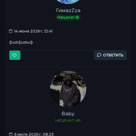
ГимаzZza
Меценат ©
14 июня 2026 г, 12:41
фывфывыф
ОТВЕТИТЬ
Baby
МЕЦЕНАТ VIP
6 июля 2026 г, 08:23