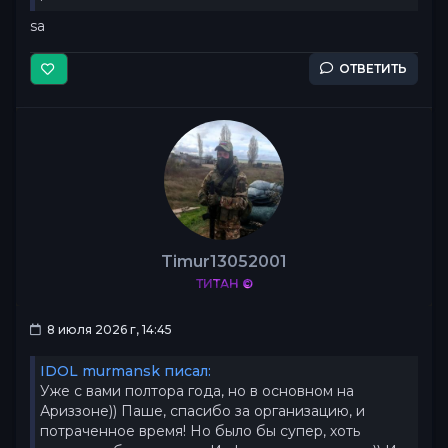
sa
ОТВЕТИТЬ
Timur13052001
ТИТАН ©
8 июля 2026 г, 14:45
IDOL murmansk писал:
Уже с вами полтора года, но в основном на
Ариззоне)) Паше, спасибо за организацию, и
потраченное время! Но было бы супер, хоть