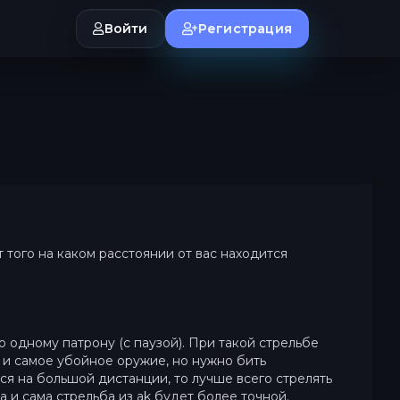
Войти
Регистрация
от того на каком расстоянии от вас находится
 одному патрону (с паузой). При такой стрельбе
 и самое убойное оружие, но нужно бить
тся на большой дистанции, то лучше всего стрелять
а и сама стрельба из ak будет более точной.