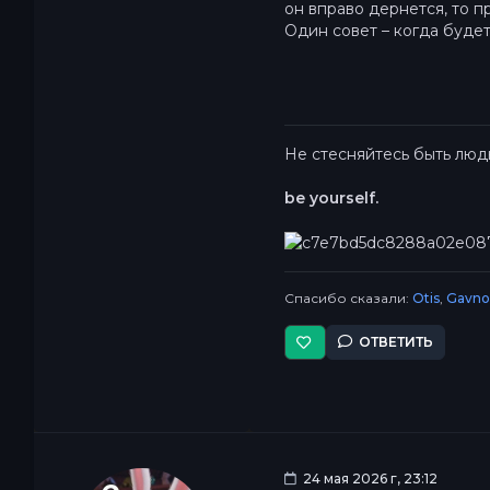
он вправо дернется, то п
Один совет – когда будет
Не стесняйтесь быть люд
be yourself.
Спасибо сказали:
Otis
,
Gavno
ОТВЕТИТЬ
24 мая 2026 г, 23:12