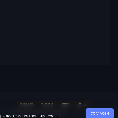
Все системы в порядке
СОГЛАСЕН
ерждаете использование cookie.