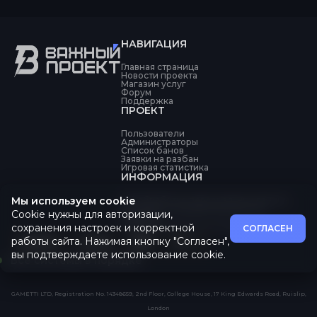
НАВИГАЦИЯ
Главная страница
Новости проекта
Магазин услуг
Форум
Поддержка
ПРОЕКТ
Пользователи
Администраторы
Список банов
Заявки на разбан
Игровая статистика
ИНФОРМАЦИЯ
Мы используем cookie
Об обработке персональных данных
Политика конфиденциальности
Cookie нужны для авторизации,
Оферта
Пользовательское соглашение
сохранения настроек и корректной
СОГЛАСЕН
работы сайта. Нажимая кнопку "Согласен",
вы подтверждаете использование cookie.
Все системы в порядке
GAMETTI LTD, Registration No. 14348659, 2nd Floor, College House, 17 King Edwards Road, Ruislip,
London